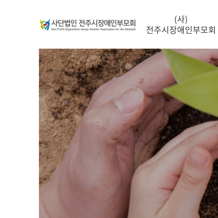
(사)
전주시장애인부모회