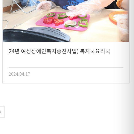
24년 여성장애인복지증진사업) 복지쿡요리쿡
2024.04.17