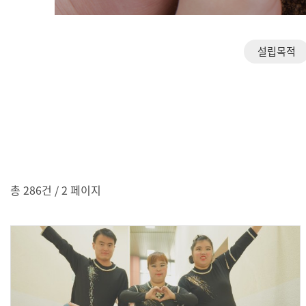
설립목적
총 286건
/ 2 페이지